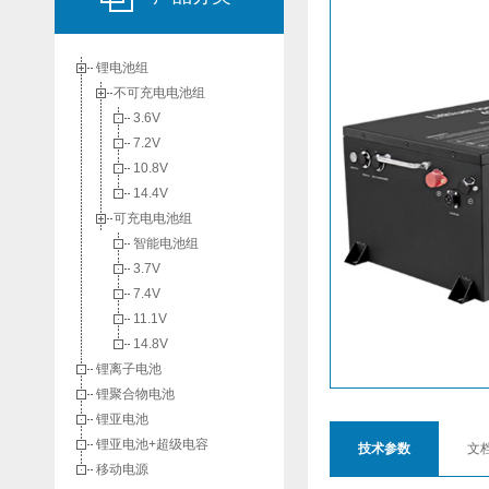
锂电池组
不可充电电池组
3.6V
7.2V
10.8V
14.4V
可充电电池组
智能电池组
3.7V
7.4V
11.1V
14.8V
锂离子电池
锂聚合物电池
锂亚电池
锂亚电池+超级电容
技术参数
文
移动电源