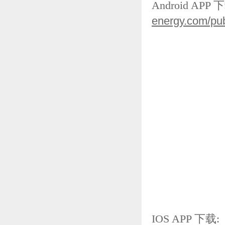
Android APP
energy.com/pub
IOS APP 下载