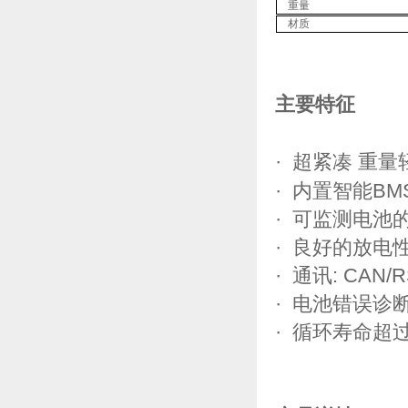
重量
材质
主要特征
· 超紧凑 重
· 内置智能B
· 可监测电池
· 良好的放电
· 通讯: CAN/R
· 电池错误诊
· 循环寿命超过